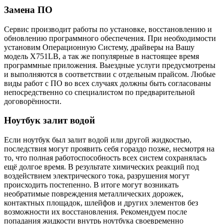
Замена ПО
Сервис производит работы по установке, восстановлению и
обновлению программного обеспечения. При необходимости
установим Операционную Систему, драйверы на Вашу
модель X751LB, а так же популярные в настоящее время
программные приложения. Выездные услуги предусмотрены
и выполняются в соответствии с отдельным прайсом. Любые
виды работ с ПО во всех случаях должны быть согласованы
непосредственно со специалистом по предварительной
договорённости.
Ноутбук залит водой
Если ноутбук был залит водой или другой жидкостью,
последствия могут проявить себя гораздо позже, несмотря на
то, что полная работоспособность всех систем сохранялась
ещё долгое время. В результате химических реакций под
воздействием электрического тока, разрушения могут
происходить постепенно. В итоге могут возникать
необратимые повреждения металлических дорожек,
контактных площадок, шлейфов и других элементов без
возможности их восстановления. Рекомендуем после
попадания жидкости внутрь ноутбука своевременно