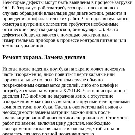
Некоторые дефекты могут быть выявлены в процессе загрузки
ОС. Рабзорка устройства требуется практически во всех
случаях обращений владельцев для диагностики, ремонта и
проведения профилактических работ. Часто для визуального
осмотра внутренних элементов требуются необходимые
оптические средства (микроскоп, бинокуляры ...). Часто
дефекты обнаруживаются с помощью электронных
измерительных приборов в процессе контроля питания или
температуры чипов.
Ремонт экрана. Замена дисплея
Иногда после падения ноутбука на экране может исчезнуть
часть изображения, либо появиться вертикальные или
горизонтальные полосы. В таком случае обычно
повреждённым оказывается дисплей, либо его шлейф и
потребуется замена матрицы X751LB. Часто неисправность
дисплея 17.3 дюймов не выражена явно, а отсутствие
изображения может быть связано и с другими неисправными
компонентами ноутбука. Сделать окончательный вывод о
необходимости замены матрицы можно лишь после
квалифицированной диагностики специалистом. Стоимость
работ по замене, включая цену дисплея, необходимо
своевременно согласовывать с владельцем, чтобы она не
оказалась для него полной неожиданностью.