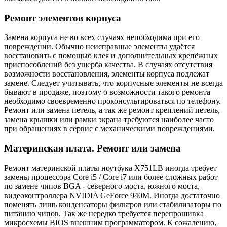
Ремонт элементов корпуса
Замена корпуса не во всех случаях непобходима при его
повреждении. Обычно неисправные элементы удаётся
восстановить с помощью клея и дополнительных крепёжных
приспособлений без ущерба качества. В случаях отсутствия
возможности восстановления, элементы корпуса подлежат
замене. Следует учитывать, что корпусные элементы не всегда
бывают в продаже, поэтому о возможности такого ремонта
необходимо своевременно проконсультироваться по телефону.
Ремонт или замена петель, а так же ремонт креплений петель,
замена крышки или рамки экрана требуются наиболее часто
при обращениях в сервис с механическими повреждениями.
Материнская плата. Ремонт или замена
Ремонт материнской платы ноутбука X751LB иногда требует
замены процессора Core i5 / Core i7 или более сложных работ
по замене чипов BGA - северного моста, южного моста,
видеоконтроллера NVIDIA GeForce 940M. Иногда достаточно
поменять лишь конденсаторы фильтров или стабилизаторы по
питанию чипов. Так же нередко требуется перепрошивка
микросхемы BIOS внешним программатором. К сожалению,