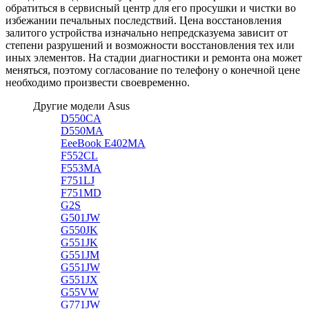
обратиться в сервисный центр для его просушки и чистки во
избежании печальных последствий. Цена восстановления
залитого устройства изначально непредсказуема зависит от
степени разрушений и возможности восстановления тех или
иных элементов. На стадии диагностики и ремонта она может
меняться, поэтому согласование по телефону о конечной цене
необходимо произвести своевременно.
Другие модели Asus
D550CA
D550MA
EeeBook E402MA
F552CL
F553MA
F751LJ
F751MD
G2S
G501JW
G550JK
G551JK
G551JM
G551JW
G551JX
G55VW
G771JW