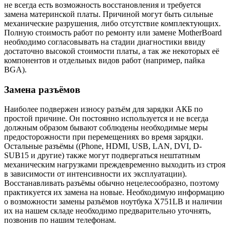
не всегда есть возможность восстановления и требуется
замена материнской платы. Причиной могут быть сильные
механические разрушения, либо отсутствие комплектующих.
Полную стоимость работ по ремонту или замене MotherBoard
необходимо согласовывать на стадии диагностики ввиду
достаточно высокой стоимости платы, а так же некоторых её
компонентов и отдельных видов работ (например, пайка
BGA).
Замена разъёмов
Наиболее подвержен износу разъём для зарядки АКБ по
простой причине. Он постоянно используется и не всегда
должным образом бывают соблюдены необходимые меры
предосторожности при перемещениях во время зарядки.
Остальные разъёмы ((Phone, HDMI, USB, LAN, DVI, D-
SUB15 и другие) также могут подвергаться нештатным
механическим нагрузками преждевременно выходить из строя
в зависимости от интенсивности их эксплуатации).
Восстанавливать разъёмы обычно нецелесообразно, поэтому
практикуется их замена на новые. Необходимую информацию
о возможности замены разъёмов ноутбука X751LB и наличии
их на нашем складе необходимо предварительно уточнять,
позвонив по нашим телефонам.