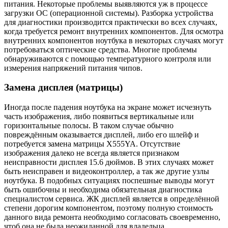
питания. Некоторые проблемы выявляются уж в процессе
загрузки ОС (операционной системы). Разборка устройства
для диагностики производится практически во всех случаях,
когда требуется ремонт внутренних компонентов. Для осмотра
внутренних компонентов ноутбука в некоторых случаях могут
потребоваться оптические средства. Многие проблемы
обнаруживаются с помощью температурного контроля или
измерения напряжений питания чипов.
Замена дисплея (матрицы)
Иногда после падения ноутбука на экране может исчезнуть
часть изображения, либо появиться вертикальные или
горизонтальные полосы. В таком случае обычно
повреждённым оказывается дисплей, либо его шлейф и
потребуется замена матрицы X555YA. Отсутствие
изображения далеко не всегда является признаком
неисправности дисплея 15.6 дюймов. В этих случаях может
быть неисправен и видеоконтроллер, а так же другие узлы
ноутбука. В подобных ситуациях поспешные выводы могут
быть ошибочны и необходима обязательная диагностика
специалистом сервиса. ЖК дисплей является в определённой
степени дорогим компонентом, поэтому полную стоимость
данного вида ремонта необходимо согласовать своевременно,
чтоб она не была неожиданной для владельца.