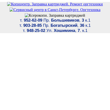
т.
952-62-09
Пр.
Большевиков
,
3
к.1
т.
903-28-85
Пр.
Богатырский
,
36
к.1
т.
948-25-02
Ул.
Хошимина
,
7
. к.1