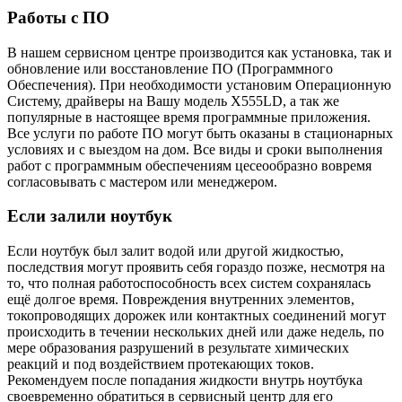
Работы с ПО
В нашем сервисном центре производится как установка, так и
обновление или восстановление ПО (Программного
Обеспечения). При необходимости установим Операционную
Систему, драйверы на Вашу модель X555LD, а так же
популярные в настоящее время программные приложения.
Все услуги по работе ПО могут быть оказаны в стационарных
условиях и с выездом на дом. Все виды и сроки выполнения
работ с программным обеспечениям цесеообразно вовремя
согласовывать с мастером или менеджером.
Если залили ноутбук
Если ноутбук был залит водой или другой жидкостью,
последствия могут проявить себя гораздо позже, несмотря на
то, что полная работоспособность всех систем сохранялась
ещё долгое время. Повреждения внутренних элементов,
токопроводящих дорожек или контактных соединений могут
происходить в течении нескольких дней или даже недель, по
мере образования разрушений в результате химических
реакций и под воздействием протекающих токов.
Рекомендуем после попадания жидкости внутрь ноутбука
своевременно обратиться в сервисный центр для его