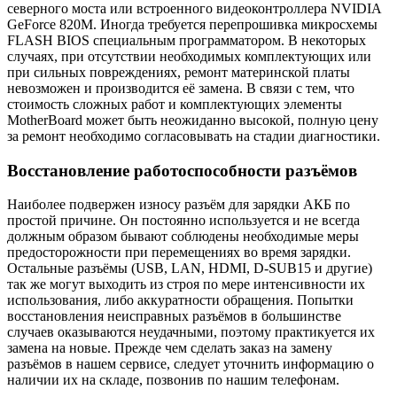
северного моста или встроенного видеоконтроллера NVIDIA
GeForce 820M. Иногда требуется перепрошивка микросхемы
FLASH BIOS специальным программатором. В некоторых
случаях, при отсутствии необходимых комплектующих или
при сильных повреждениях, ремонт материнской платы
невозможен и производится её замена. В связи с тем, что
стоимость сложных работ и комплектующих элементы
MotherBoard может быть неожиданно высокой, полную цену
за ремонт необходимо согласовывать на стадии диагностики.
Восстановление работоспособности разъёмов
Наиболее подвержен износу разъём для зарядки АКБ по
простой причине. Он постоянно используется и не всегда
должным образом бывают соблюдены необходимые меры
предосторожности при перемещениях во время зарядки.
Остальные разъёмы (USB, LAN, HDMI, D-SUB15 и другие)
так же могут выходить из строя по мере интенсивности их
использования, либо аккуратности обращения. Попытки
восстановления неисправных разъёмов в большинстве
случаев оказываются неудачными, поэтому практикуется их
замена на новые. Прежде чем сделать заказ на замену
разъёмов в нашем сервисе, следует уточнить информацию о
наличии их на складе, позвонив по нашим телефонам.