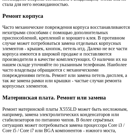
стала для него неожиданностью.
Ремонт корпуса
Часто механические повреждения корпуса восстанавливаются
нехитрыми способами с помощью дополнительных
приспособлений, креплений и хорошего клея. В противном
случае может потребоваться замена отдельных корпусных
элементов - крышек, кнопок, петель итд. Далеко не все части
корпуса имеются в широкой продаже и поставляются
производители в качестве комплектующих. О наличии их на
нашем складе уточняйте по указанным телефонам. Наиболее
часто владельцы обращаются с механическими
повреждениями петель. Ремонт или замена петель дисплея, а
так же замена рамки или крышки - частые случаи ремонта
корпусных элементов.
Материнская плата. Ремонт или замена
Ремонт материнской платы X555LD может быть несложным,
например, замена электролитических конденсаторов или
стабилизаторов по питанию чипов. В более серьёзных
ситуациях может потребоваться замена процессора Core i3 /
Core i5 / Core i7 или BGA компонентов - южного моста,