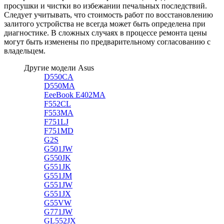
просушки и чистки во избежании печальных последствий.
Следует учитывать, что стоимость работ по восстановлению
залитого устройства не всегда может быть определена при
диагностике. В сложных случаях в процессе ремонта цены
могут быть изменены по предварительному согласованию с
владельцем.
Другие модели Asus
D550CA
D550MA
EeeBook E402MA
F552CL
F553MA
F751LJ
F751MD
G2S
G501JW
G550JK
G551JK
G551JM
G551JW
G551JX
G55VW
G771JW
GL552JX