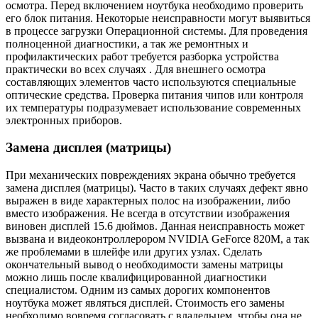
осмотра. Перед включением ноутбука необходимо проверить
его блок питания. Некоторые неисправности могут выявиться
в процессе загрузки Операционной системы. Для проведения
полноценной диагностики, а так же ремонтных и
профилактических работ требуется разборка устройства
практически во всех случаях . Для внешнего осмотра
составляющих элементов часто используются специальные
оптические средства. Проверка питания чипов или контроля
их температуры подразумевает использование современных
электронных приборов.
Замена дисплея (матрицы)
При механических повреждениях экрана обычно требуется
замена дисплея (матрицы). Часто в таких случаях дефект явно
выражен в виде характерных полос на изображении, либо
вместо изображения. Не всегда в отсутствии изображения
виновен дисплей 15.6 дюймов. Данная неисправность может
вызвана и видеоконтроллерором NVIDIA GeForce 820M, а так
же проблемами в шлейфе или других узлах. Сделать
окончательный вывод о необходимости замены матрицы
можно лишь после квалифицированной диагностики
специалистом. Одним из самых дорогих компонентов
ноутбука может являться дисплей. Стоимость его замены
необходимо вовремя согласовать с владельцем, чтобы она не