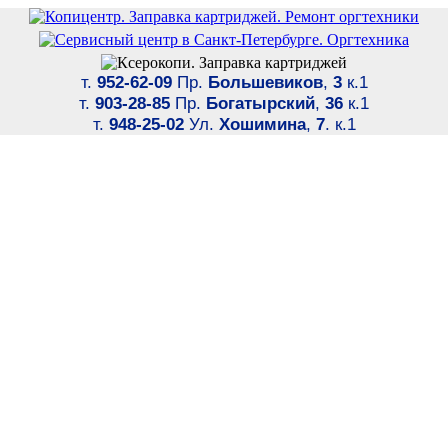
т.
952-62-09
Пр.
Большевиков
,
3
к.1
т.
903-28-85
Пр.
Богатырский
,
36
к.1
т.
948-25-02
Ул.
Хошимина
,
7
. к.1