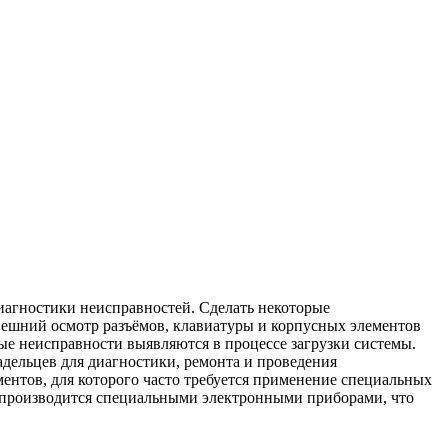
иагностики неисправностей. Сделать некоторые
ешний осмотр разъёмов, клавиатуры и корпусных элементов
ые неисправности выявляются в процессе загрузки системы.
адельцев для диагностики, ремонта и проведения
ентов, для которого часто требуется применение специальных
 производится специальными электронными приборами, что