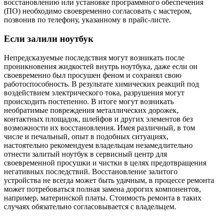
восстановлению или установке программного обеспечения
(ПО) необходимо своевременно согласовать с мастером,
позвонив по телефону, указанному в прайс-листе.
Если залили ноутбук
Непредсказуемые последствия могут возникать после
проникновения жидкостей внутрь ноутбука, даже если он
своевременно был просушен феном и сохранял свою
работоспособность. В результате химических реакций под
воздействием электрического тока, разрушения могут
происходить постепенно. В итоге могут возникать
необратимые повреждения металлических дорожек,
контактных площадок, шлейфов и других элементов без
возможности их восстановления. Имея различный, в том
числе и печальный, опыт в подобных ситуациях,
настоятельно рекомендуем владельцам незамедлительно
отнести залитый ноутбук в сервисный центр для
своевременной просушки и чистки в целях предотвращения
негативных последствий. Восстановление залитого
устройства не всегда может быть удачным, в процессе ремонта
может потребоваться полная замена дорогих компонентов,
например, материнской платы. Стоимость ремонта в таких
случаях обязательно согласовывается с владельцем.