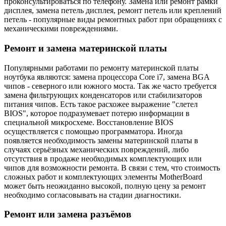
проконсультироваться по телефону. Замена или ремонт рамки
дисплея, замена петель дисплея, ремонт петель или креплений
петель - популярные виды ремонтных работ при обращениях с
механическими повреждениями.
Ремонт и замена материнской платы
Популярными работами по ремонту материнской платы
ноутбука являются: замена процессора Core i7, замена BGA
чипов - северного или южного моста. Так же часто требуется
замена фильтрующих конденсаторов или стабилизаторов
питания чипов. Есть такое расхожее выражение "слетел
BIOS", которое подразумевает потерю информации в
специальной микросхеме. Восстановление BIOS
осуществляется с помощью программатора. Иногда
появляется необходимость замены материнской платы в
случаях серьёзных механических повреждений, либо
отсутствия в продаже необходимых комплектующих или
чипов для возможности ремонта. В связи с тем, что стоимость
сложных работ и комплектующих элементы MotherBoard
может быть неожиданно высокой, полную цену за ремонт
необходимо согласовывать на стадии диагностики.
Ремонт или замена разъёмов