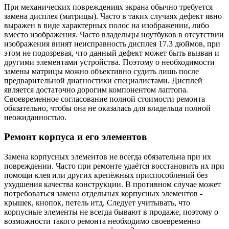
При механических повреждениях экрана обычно требуется
замена дисплея (матрицы). Часто в таких случаях дефект явно
выражен в виде характерных полос на изображении, либо
вместо изображения. Часто владельцы ноутбуков в отсутствии
изображения винят неисправность дисплея 17.3 дюймов, при
этом не подозревая, что данный дефект может быть вызван и
другими элементами устройства. Поэтому о необходимости
замены матрицы можно объективно судить лишь после
предварительной диагностики специалистами. Дисплей
является достаточно дорогим компонентом лаптопа.
Своевременное согласование полной стоимости ремонта
обязательно, чтобы она не оказалась для владельца полной
неожиданностью.
Ремонт корпуса и его элементов
Замена корпусных элементов не всегда обязательна при их
повреждении. Часто при ремонте удаётся восстановить их при
помощи клея или других крепёжных приспособлений без
ухудшения качества конструкции. В противном случае может
потребоваться замена отдельных корпусных элементов -
крышек, кнопок, петель итд. Следует учитывать, что
корпусные элементы не всегда бывают в продаже, поэтому о
возможности такого ремонта необходимо своевременно