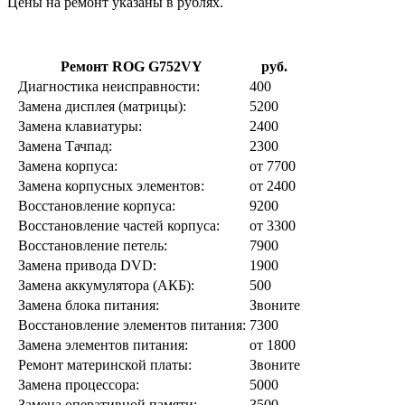
Цены на ремонт указаны в рублях.
Ремонт ROG G752VY
руб.
Диагностика неисправности:
400
Замена дисплея (матрицы):
5200
Замена клавиатуры:
2400
Замена Тачпад:
2300
Замена корпуса:
от 7700
Замена корпусных элементов:
от 2400
Восстановление корпуса:
9200
Восстановление частей корпуса:
от 3300
Восстановление петель:
7900
Замена привода DVD:
1900
Замена аккумулятора (АКБ):
500
Замена блока питания:
Звоните
Восстановление элементов питания:
7300
Замена элементов питания:
от 1800
Ремонт материнской платы:
Звоните
Замена процессора:
5000
Замена оперативной памяти:
3500