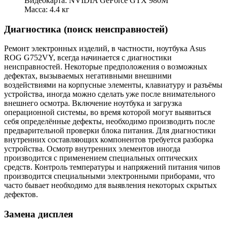
Видеокарта: NVIDIA GeForce GTX 980M
Масса: 4.4 кг
Диагностика (поиск неисправностей)
Ремонт электронных изделий, в частности, ноутбука Asus
ROG G752VY, всегда начинается с диагностики
неисправностей. Некоторые предположения о возможных
дефектах, вызываемых негативными внешними
воздействиями на корпусные элементы, клавиатуру и разъёмы
устройства, иногда можно сделать уже после внимательного
внешнего осмотра. Включение ноутбука и загрузка
операционной системы, во время которой могут выявиться
себя определённые дефекты, необходимо производить после
предварительной проверки блока питания. Для диагностики
внутренних составляющих компонентов требуется разборка
устройства. Осмотр внутренних элементов иногда
производится с применением специальных оптических
средств. Контроль температуры и напряжений питания чипов
производится специальными электронными приборами, что
часто бывает необходимо для выявления некоторых скрытых
дефектов.
Замена дисплея