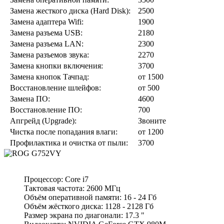
Замена жесткого диска (Hard Disk):
2500
Замена адаптера Wifi:
1900
Замена разъeма USB:
2180
Замена разъeма LAN:
2300
Замена разъeмов звука:
2270
Замена кнопки включения:
3700
Замена кнопок Тачпад:
от 1500
Восстановление шлейфов:
от 500
Замена ПО:
4600
Восстановление ПО:
700
Апгрейд (Upgrade):
Звоните
Чистка после попадания влаги:
от 1200
Профилактика и очистка от пыли:
3700
Процессор: Core i7
Тактовая частота: 2600 МГц
Объём оперативной памяти: 16 - 24 Гб
Объём жёсткого диска: 1128 - 2128 Гб
Размер экрана по диагонали: 17.3 "