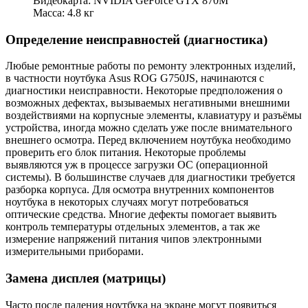
Видеокарта: NVIDIA GeForce GTX 870M
Масса: 4.8 кг
Определение неисправностей (диагностика)
Любые ремонтные работы по ремонту электронных изделий,
в частности ноутбука Asus ROG G750JS, начинаются с
диагностики неисправности. Некоторые предположения о
возможных дефектах, вызываемых негативными внешними
воздействиями на корпусные элементы, клавиатуру и разъёмы
устройства, иногда можно сделать уже после внимательного
внешнего осмотра. Перед включением ноутбука необходимо
проверить его блок питания. Некоторые проблемы
выявляются уж в процессе загрузки ОС (операционной
системы). В большинстве случаев для диагностики требуется
разборка корпуса. Для осмотра внутренних компонентов
ноутбука в некоторых случаях могут потребоваться
оптические средства. Многие дефекты помогает выявить
контроль температуры отдельных элементов, а так же
измерение напряжений питания чипов электронными
измерительными приборами.
Замена дисплея (матрицы)
Часто после падения ноутбука на экране могут появиться