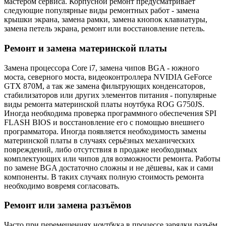
мастером сервиса. Корпусной ремонт предусматривает
следующие популярные виды ремонтных работ - замена
крышки экрана, замена рамки, замена кнопок клавиатуры,
замена петель экрана, ремонт или восстановление петель.
Ремонт и замена материнской платы
Замена процессора Core i7, замена чипов BGA - южного
моста, северного моста, видеоконтроллера NVIDIA GeForce
GTX 870M, а так же замена фильтрующих конденсаторов,
стабилизаторов или других элементов питания - популярные
виды ремонта материнской платы ноутбука ROG G750JS.
Иногда необходима проверка программного обеспечения SPI
FLASH BIOS и восстановление его с помощью внешнего
программатора. Иногда появляется необходимость замены
материнской платы в случаях серьёзных механических
повреждений, либо отсутствия в продаже необходимых
комплектующих или чипов для возможности ремонта. Работы
по замене BGA достаточно сложны и не дёшевы, как и сами
компоненты. В таких случаях полную стоимость ремонта
необходимо вовремя согласовать.
Ремонт или замена разъёмов
Часто при перемещениях ноутбука в процессе зарядки разъём