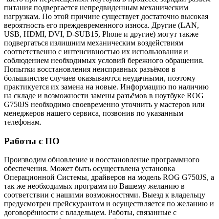
питания подвергается непредвиденным механическим
нагрузкам. По этой причине существует достаточно высокая
вероятность его преждевременного износа. Другие (LAN,
USB, HDMI, DVI, D-SUB15, Phone и другие) могут также
подвергаться излишним механическим воздействиям
соответственно с интенсивностью их использования и
соблюдением необходимых условий бережного обращения.
Попытки восстановления неисправных разъёмов в
большинстве случаев оказываются неудачными, поэтому
практикуется их замена на новые. Информацию по наличию
на складе и возможности замены разъёмов в ноутбуке ROG
G750JS необходимо своевременно уточнить у мастеров или
менеджеров нашего сервиса, позвонив по указанным
телефонам.
Работы с ПО
Производим обновление и восстановление программного
обеспечения. Может быть осуществлена установка
Операционной Системы, драйверов на модель ROG G750JS, а
так же необходимых программ по Вашему желанию в
соответствии с нашими возможностями. Выезд к владельцу
предусмотрен прейскурантом и осуществляется по желанию и
договорённости с владельцем. Работы, связанные с