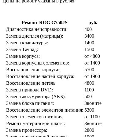
Цены на ремонт указаны в рублях.
Ремонт ROG G750JS
руб.
Диагностика неисправности:
400
Замена дисплея (матрицы):
3400
Замена клавиатуры:
1400
Замена Тачпад:
1500
Замена корпуса:
от 4800
Замена корпусных элементов:
от 1400
Восстановление корпуса:
5700
Восстановление частей корпуса:
от 1900
Восстановление петель:
4800
Замена привода DVD:
1100
Замена аккумулятора (АКБ):
500
Замена блока питания:
Звоните
Восстановление элементов питания:
5300
Замена элементов питания:
от 1100
Ремонт материнской платы:
Звоните
Замена процессора:
2800
Замена оперативной памяти:
1900