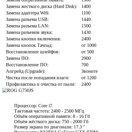
Замена жесткого диска (Hard Disk):
1400
Замена адаптера Wifi:
1100
Замена разъeма USB:
1440
Замена разъeма LAN:
1500
Замена разъeмов звука:
1430
Замена кнопки включения:
2400
Замена кнопок Тачпад:
от 1000
Восстановление шлейфов:
от 500
Замена ПО:
2900
Восстановление ПО:
700
Апгрейд (Upgrade):
Звоните
Чистка после попадания влаги:
от 1200
Профилактика и очистка от пыли:
2400
Процессор: Core i7
Тактовая частота: 2400 - 2500 МГц
Объём оперативной памяти: 8 - 16 Гб
Объём жёсткого диска: 750 - 2000 Гб
Размер экрана по диагонали: 17.3 "