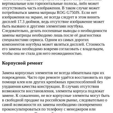
вертикальные или горизонтальные полосы, либо может
отсутствовать часть изображения. В таком случае может
потребоваться замена матрицы ROG G750JS. Если нет
изображения на экране, не всегда следует в этом винить
дисплей 17.3 дюймов, ведь отсутствие изображение может
быть вызвано и другими элементами ноутбука.
Следовательно, делать поспешные выводы о необходимости
замены матрицы необходимо лишь после её диагностики
специалистами сервиса. Одним из самых дорогих
компонентов ноутбука может являться дисплей. Стоимость
его замены необходимо вовремя согласовать с владельцем,
чтобы она не стала для него неожиданностью.
Корпусной ремонт
Замена корпусных элементов не всегда обязательна при их
повреждении. Часто при ремонте удаётся восстановить их при
помощи клея или других крепёжных приспособлений без
ухудшения качества конструкции. В случаях отсутствия
возможности восстановления, элементы корпуса подлежат
замене. К сожалению, не все корпусные элементы могут быть
в свободной продаже на российском рынке, следовательно о
самой возможности их замены необходимо своевременно
проконсультироваться по телефону с менеджером или