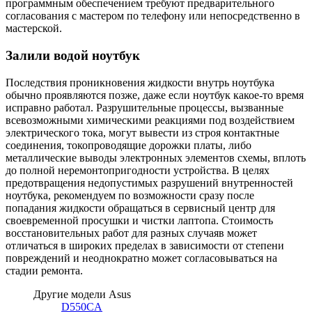
программным обеспечением требуют предварительного
согласования с мастером по телефону или непосредственно в
мастерской.
Залили водой ноутбук
Последствия проникновения жидкости внутрь ноутбука
обычно проявляются позже, даже если ноутбук какое-то время
исправно работал. Разрушительные процессы, вызванные
всевозможными химическими реакциями под воздействием
электрического тока, могут вывести из строя контактные
соединения, токопроводящие дорожки платы, либо
металлические выводы электронных элементов схемы, вплоть
до полной неремонтопригодности устройства. В целях
предотвращения недопустимых разрушений внутренностей
ноутбука, рекомендуем по возможности сразу после
попадания жидкости обращаться в сервисный центр для
своевременной просушки и чистки лаптопа. Стоимость
восстановительных работ для разных случаяв может
отличаться в широких пределах в зависимости от степени
повреждений и неоднократно может согласовываться на
стадии ремонта.
Другие модели Asus
D550CA