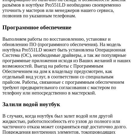
разъёмов в ноутбуке Pro551LD необходимо своевременно
уточнить у мастеров или менеджеров нашего сервиса,
позвонив по указанным телефонам.
Программное обеспечение
Выполняем работы по восстановлению, установке и
обновлению ПО (программного обеспечения). На модель
ноутбука Pro551LD может быть установлена Операционная
Система (ОС), необходимые драйверы, а так же популярные
программные приложения исходя из Ваших желаний и наших
возможностей. Выезд на работы с Программным
Обеспечением на дом к владельцу предусмотрен, как
отдельный вид услуг, в соответствии со специальным
прайсом. Работы, связанные с программным обеспечением
требуют предварительного согласования с мастером по
телефону или непосредственно в мастерской.
Залили водой ноутбук
В случаях, когда ноутбук был залит водой или другой
жидкостью, работоспособность его узлов до полного или
частичного отказа может сохраняться ещё достаточно долго.
Повреждения внутренних элементов, токопроводящих