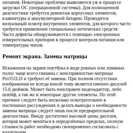
питания. Некоторые проблемы выявляются уж в процессе
загрузки ОС (операционной системы). Для полноценной
диагностики требуется демонтаж корпусных элементов,
клавиатуры и аккумуляторной батареи. Проводится
визуальный осмотр внутренних элементов, для которого часто
требуется применение специальных оптических средств.
Часто дефекты обнаруживаются с помощью электронных
измерительных приборов в процессе контроля питания или
температуры чипов.
Ремонт экрана. Замена матрицы
Искажения на экране ноутбука в виде ровных или ломаных
полос чаще всего связаны с неисправностью матрицы
Pro551LD и требуют её замены. При полном отсутствии
изображения не всегда виной тому является именно дисплей
15.6 дюймов. Может быть неисправен видеоадаптер, либо
шлейф, а так же и некоторые другие элементы. По этой
причине следует быть несколько осмотрительнее в
поспешных рассуждениях и делать выводы о необходимости
замены матрицы следует лишь после предварительной
диагностики. Ввиду достаточно высокой цены дисплея,
которая может меняться в определённых пределах, полную
стоимость работ необходимо своевременно согласовать с
владельцем.