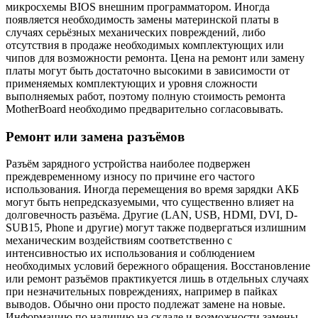
микросхемы BIOS внешним программатором. Иногда
появляется необходимость замены материнской платы в
случаях серьёзных механических повреждений, либо
отсутствия в продаже необходимых комплектующих или
чипов для возможности ремонта. Цена на ремонт или замену
платы могут быть достаточно высокими в зависимости от
применяемых комплектующих и уровня сложности
выполняемых работ, поэтому полную стоимость ремонта
MotherBoard необходимо предварительно согласовывать.
Ремонт или замена разъёмов
Разъём зарядного устройства наиболее подвержен
преждевременному износу по причине его частого
использования. Иногда перемещения во время зарядки АКБ
могут быть непредсказуемыми, что существенно влияет на
долговечность разъёма. Другие (LAN, USB, HDMI, DVI, D-
SUB15, Phone и другие) могут также подвергаться излишним
механическим воздействиям соответственно с
интенсивностью их использования и соблюдением
необходимых условий бережного обращения. Восстановление
или ремонт разъёмов практикуется лишь в отдельных случаях
при незначительных повреждениях, например в пайках
выводов. Обычно они просто подлежат замене на новые.
Информацию по наличию на складе и возможности замены