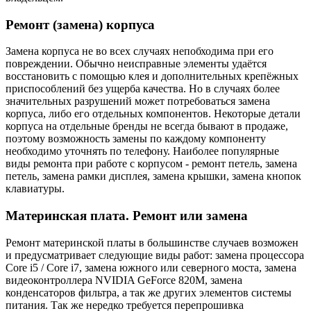
Ремонт (замена) корпуса
Замена корпуса не во всех случаях непобходима при его
повреждении. Обычно неисправные элементы удаётся
восстановить с помощью клея и дополнительных крепёжных
приспособлений без ущерба качества. Но в случаях более
значительных разрушений может потребоваться замена
корпуса, либо его отдельных компонентов. Некоторые детали
корпуса на отдельные бренды не всегда бывают в продаже,
поэтому возможность замены по каждому компоненту
необходимо уточнять по телефону. Наиболее популярные
виды ремонта при работе с корпусом - ремонт петель, замена
петель, замена рамки дисплея, замена крышки, замена кнопок
клавиатуры.
Материнская плата. Ремонт или замена
Ремонт материнской платы в большинстве случаев возможен
и предусматривает следующие виды работ: замена процессора
Core i5 / Core i7, замена южного или северного моста, замена
видеоконтроллера NVIDIA GeForce 820M, замена
конденсаторов фильтра, а так же других элементов системы
питания. Так же нередко требуется перепрошивка